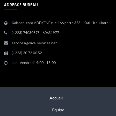
ADRESSE BUREAU
Kalaban-coro ADEKENE rue 466 porte 383 - Kati - Koulikoro
(+223) 74030875 - 60631977
services@olive-services.net
(+223) 20 72 06 52
Lun- Vendredi: 9:00 - 15:00
Accueil
Equipe