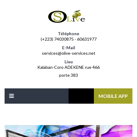
Téléphone
(+223) 74030875 - 60631977
E-Mail
services@olive-services.net
Lieu
Kalaban-Coro ADEKENE rue 466
porte 383
MOBILE APP