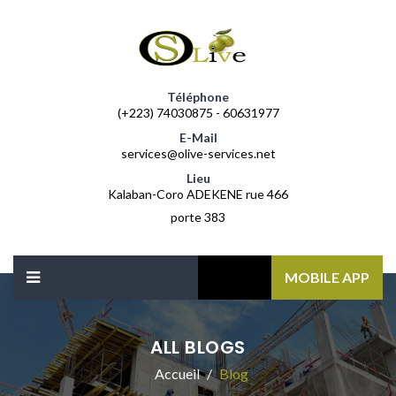
Téléphone
(+223) 74030875 - 60631977
E-Mail
services@olive-services.net
Lieu
Kalaban-Coro ADEKENE rue 466
porte 383
MOBILE APP
ALL BLOGS
Accueil
Blog