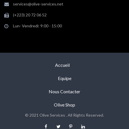
services@olive-services.net
(+223) 20 72 06 52
Lun- Vendredi: 9:00 - 15:00
Accueil
Equipe
Nous Contacter
Olive Shop
© 2021 Olive Services . All Rights Reserved.