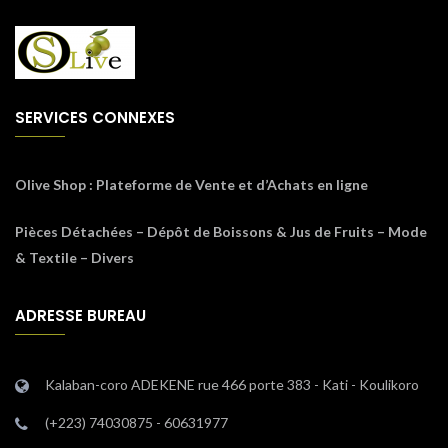
SERVICES CONNEXES
Olive Shop
: Plateforme de Vente et d’Achats en ligne
Pièces Détachées – Dépôt de Boissons & Jus de Fruits – Mode
& Textile – Divers
ADRESSE BUREAU
Kalaban-coro ADEKENE rue 466 porte 383 - Kati - Koulikoro
(+223) 74030875 - 60631977