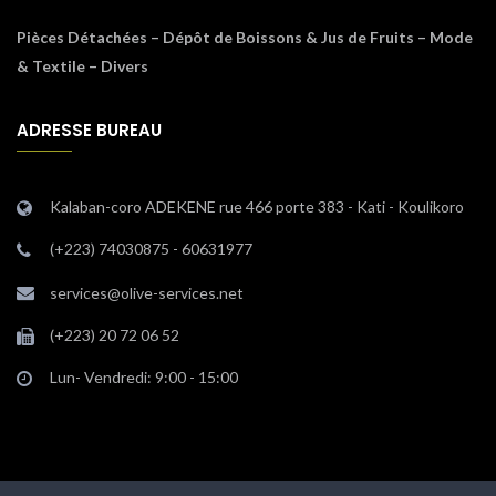
Pièces Détachées – Dépôt de Boissons & Jus de Fruits – Mode
& Textile – Divers
ADRESSE BUREAU
Kalaban-coro ADEKENE rue 466 porte 383 - Kati - Koulikoro
(+223) 74030875 - 60631977
services@olive-services.net
(+223) 20 72 06 52
Lun- Vendredi: 9:00 - 15:00